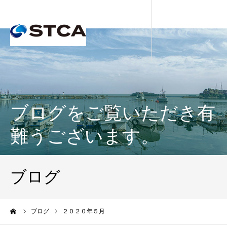
ブログをご覧いただき有
難うございます。
ブログ
ーム
ブログ
２０２０年５月