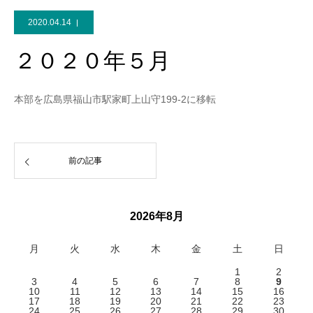
2020.04.14
２０２０年５月
本部を広島県福山市駅家町上山守199-2に移転
前の記事
2026年8月
月
火
水
木
金
土
日
1
2
3
4
5
6
7
8
9
10
11
12
13
14
15
16
17
18
19
20
21
22
23
24
25
26
27
28
29
30